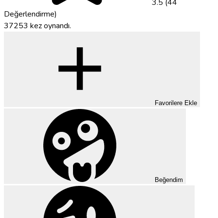
3.5 (44
Değerlendirme)
37253 kez oynandı.
Favorilere Ekle
Beğendim