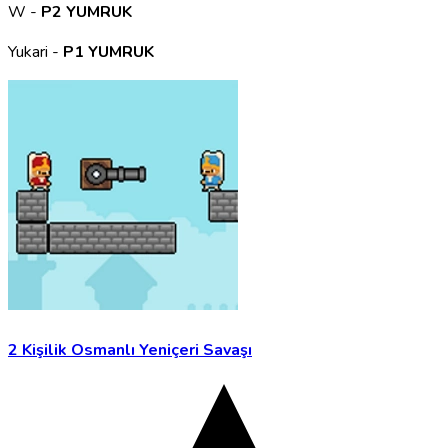
W -
P2 YUMRUK
Yukari -
P1 YUMRUK
2 Kişilik Osmanlı Yeniçeri Savaşı