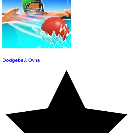
Dodgeball Oyna