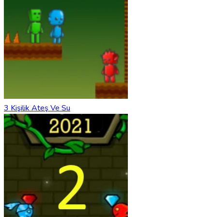
3 Kişilik Ateş Ve Su