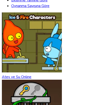
Eklenme Tarihine Göre
Oynanma Sayısına Göre
Ateş ve Su Online