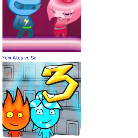
Yeni Ateş ve Su