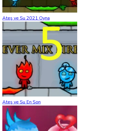
Ateş ve Su 2021 Oyna
Ateş ve Su En Son