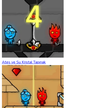
Ateş ve Su Kristal Tapınak