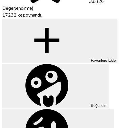
3.8 (26
Değerlendirme)
17232 kez oynandı.
Favorilere Ekle
Beğendim