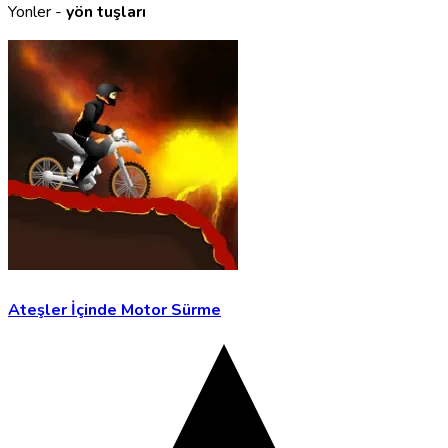
Yonler -
yön tuşları
Ateşler İçinde Motor Sürme