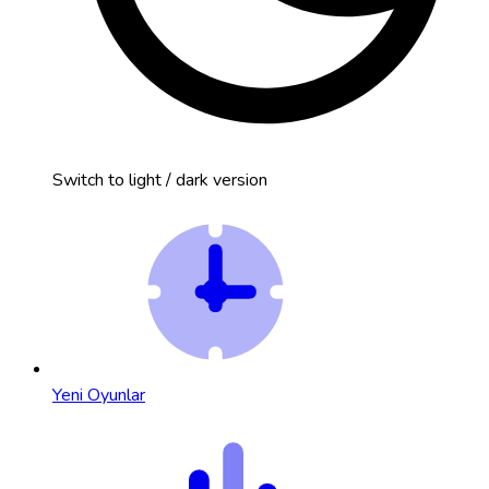
Switch to light / dark version
Yeni Oyunlar