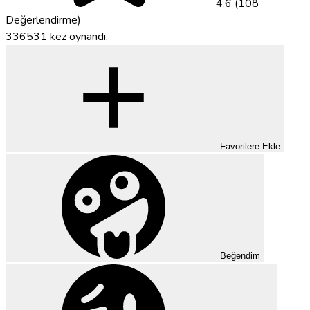
4.6 (108
Değerlendirme)
336531 kez oynandı.
Favorilere Ekle
Beğendim