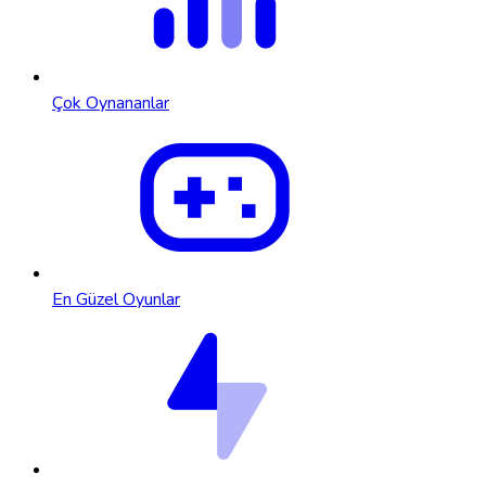
Çok Oynananlar
En Güzel Oyunlar