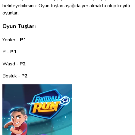
belirleyebilirsiniz. Oyun tuşları aşağıda yer almakta olup keyifli
oyunlar..
Oyun Tuşları
Yonler -
P1
P -
P1
Wasd -
P2
Bosluk -
P2