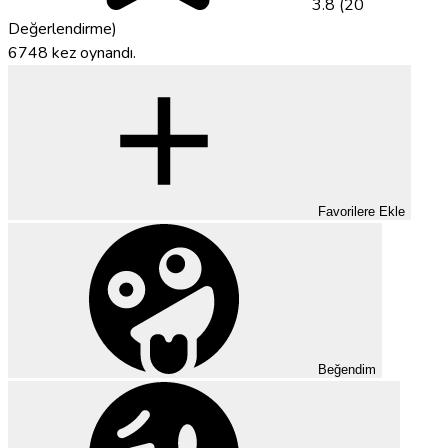
3.8 (20
Değerlendirme)
6748 kez oynandı.
Favorilere Ekle
Beğendim