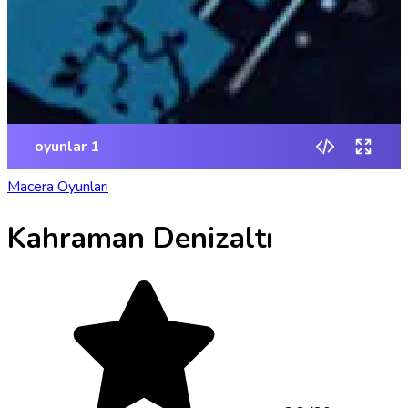
Macera Oyunları
Kahraman Denizaltı