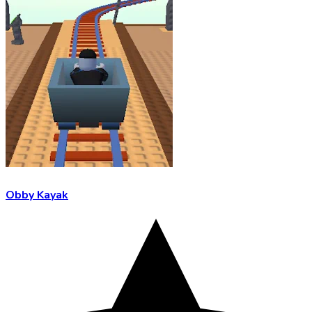
Obby Kayak