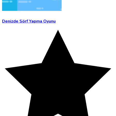
Denizde Sörf Yapma Oyunu