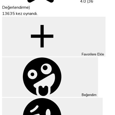
4.0 (36
Değerlendirme)
13635 kez oynandı.
Favorilere Ekle
Beğendim