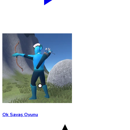
Ok Savaş Oyunu