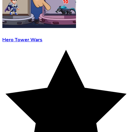
Hero Tower Wars