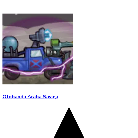
Otobanda Araba Savaşı