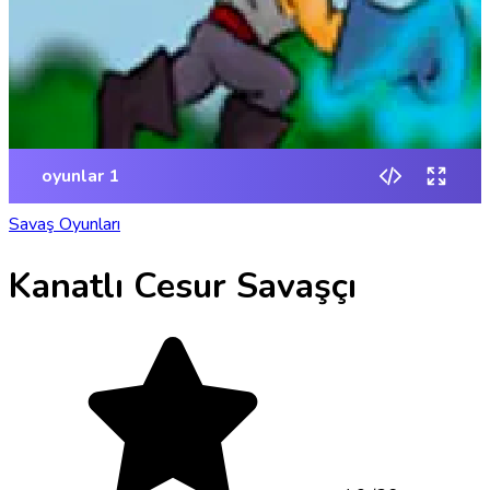
Savaş Oyunları
Kanatlı Cesur Savaşçı