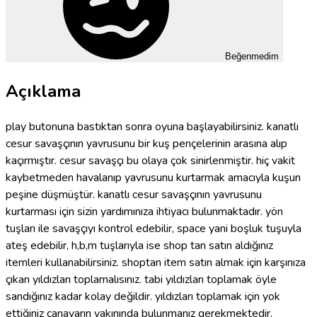
Beğenmedim
Açıklama
play butonuna bastıktan sonra oyuna başlayabilirsiniz. kanatlı
cesur savaşçının yavrusunu bir kuş pençelerinin arasına alıp
kaçırmıştır. cesur savaşçı bu olaya çok sinirlenmiştir. hiç vakit
kaybetmeden havalanıp yavrusunu kurtarmak amacıyla kuşun
peşine düşmüştür. kanatlı cesur savaşçının yavrusunu
kurtarması için sizin yardımınıza ihtiyacı bulunmaktadır. yön
tuşları ile savaşçıyı kontrol edebilir, space yani boşluk tuşuyla
ateş edebilir, h,b,m tuşlarıyla ise shop tan satın aldığınız
itemleri kullanabilirsiniz. shoptan item satın almak için karşınıza
çıkan yıldızları toplamalısınız. tabi yıldızları toplamak öyle
sandığınız kadar kolay değildir. yıldızları toplamak için yok
ettiğiniz canavarın yakınında bulunmanız gerekmektedir.