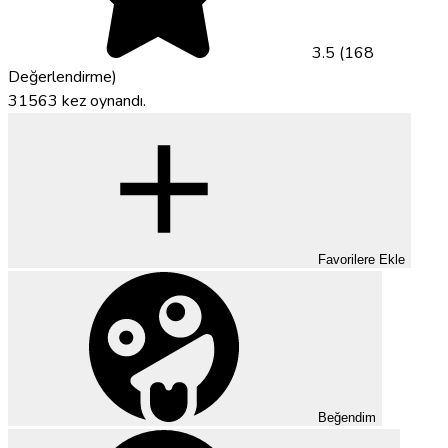
3.5 (168
Değerlendirme)
31563 kez oynandı.
Favorilere Ekle
Beğendim