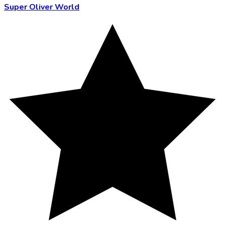
Super Oliver World