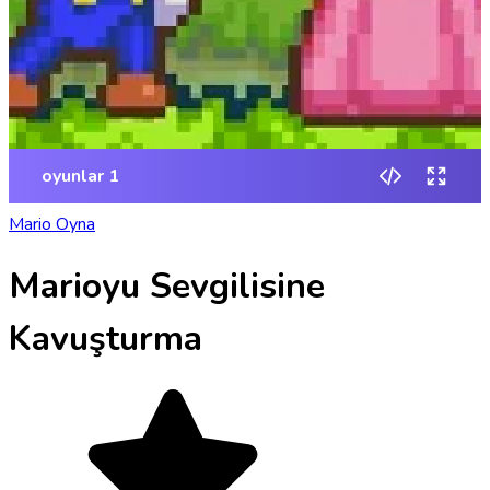
Mario Oyna
Marioyu Sevgilisine
Kavuşturma