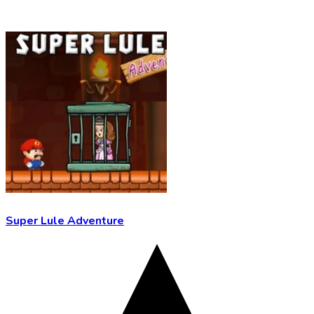
Super Lule Adventure