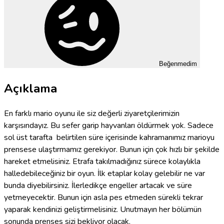
Beğenmedim
Açıklama
En farklı mario oyunu ile siz değerli ziyaretçilerimizin
karşısındayız. Bu sefer garip hayvanları öldürmek yok. Sadece
sol üst tarafta belirtilen süre içerisinde kahramanımız marioyu
prensese ulaştırmamız gerekiyor. Bunun için çok hızlı bir şekilde
hareket etmelisiniz. Etrafa takılmadığınız sürece kolaylıkla
halledebileceğiniz bir oyun. İlk etaplar kolay gelebilir ne var
bunda diyebilirsiniz. İlerledikçe engeller artacak ve süre
yetmeyecektir. Bunun için asla pes etmeden sürekli tekrar
yaparak kendinizi geliştirmelisiniz. Unutmayın her bölümün
sonunda prenses sizi bekliyor olacak.