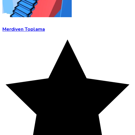
Merdiven Toplama