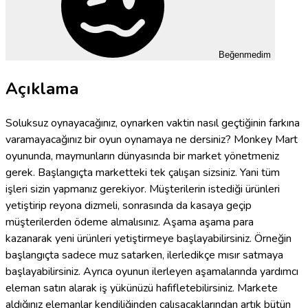
Beğenmedim
Açıklama
Soluksuz oynayacağınız, oynarken vaktin nasıl geçtiğinin farkına
varamayacağınız bir oyun oynamaya ne dersiniz? Monkey Mart
oyununda, maymunların dünyasında bir market yönetmeniz
gerek. Başlangıçta marketteki tek çalışan sizsiniz. Yani tüm
işleri sizin yapmanız gerekiyor. Müşterilerin istediği ürünleri
yetiştirip reyona dizmeli, sonrasında da kasaya geçip
müşterilerden ödeme almalısınız. Aşama aşama para
kazanarak yeni ürünleri yetiştirmeye başlayabilirsiniz. Örneğin
başlangıçta sadece muz satarken, ilerledikçe mısır satmaya
başlayabilirsiniz. Ayrıca oyunun ilerleyen aşamalarında yardımcı
eleman satın alarak iş yükünüzü hafifletebilirsiniz. Markete
aldığınız elemanlar kendiliğinden çalışacaklarından artık bütün