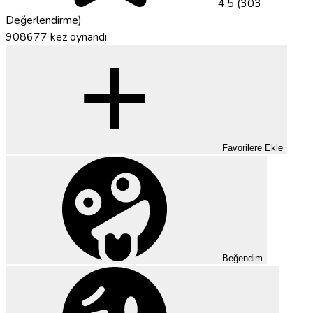
4.5 (303
Değerlendirme)
908677 kez oynandı.
Favorilere Ekle
Beğendim