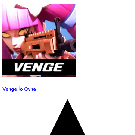
Venge İo Oyna