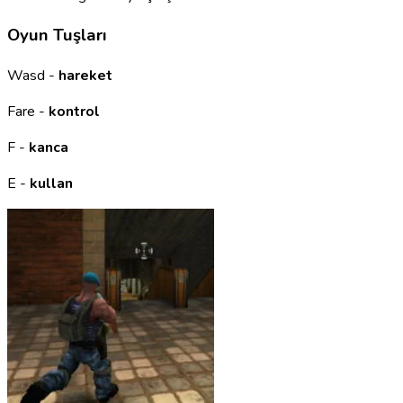
Oyun Tuşları
Wasd -
hareket
Fare -
kontrol
F -
kanca
E -
kullan