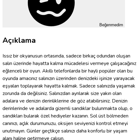
Beğenmedim
Açıklama
Issız bir okyanusun ortasında, sadece birkaç odundan oluşan
salın üzerinde hayatta kalma mücadelesi vermeye çalışacağınız
eğlenceli bir oyun. Akıllı telefonlarda bir hayli popüler olan bu
oyunda amacınız salınızın üzerinden denizdeki işinize yarayacak
eşyaları toplayarak hayatta kalmak. Sadece salınızda yaşamak
zorunda da değilsiniz. Salınızdan ayrılarak size yakın olan
adalara ve denizin derinliklerine de göz atabilirsiniz. Denizin
derinlerinde ve adalarda gizemli sandıklar bulunmakta olup, o
sandıkları bularak özel hediyeler kazanın. Sol üst bölmeden
canınızı, açlık durumunuzu, oksijen seviyenizi kontrol etmeyi
unutmayın. Günler geçtikçe salınızı daha konforlu bir yaşam
alanı haline getirmeye çalışın.