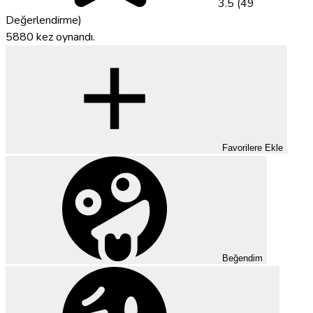
3.5 (49
Değerlendirme)
5880 kez oynandı.
Favorilere Ekle
Beğendim