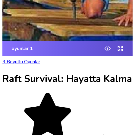
3 Boyutlu Oyunlar
Raft Survival: Hayatta Kalma