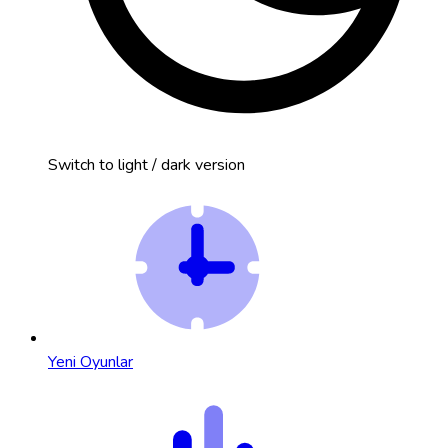
Switch to light / dark version
Yeni Oyunlar