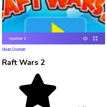
Nişan Oyunları
Raft Wars 2