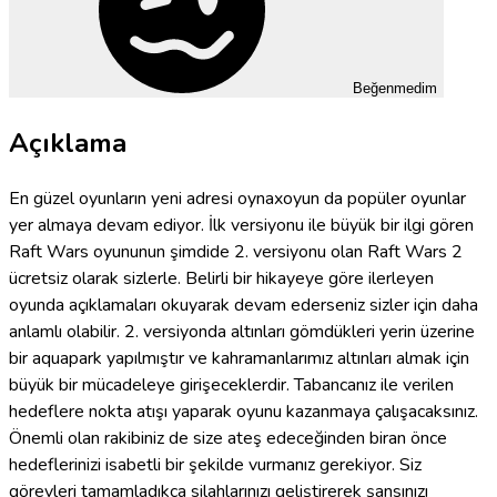
Beğenmedim
Açıklama
En güzel oyunların yeni adresi oynaxoyun da popüler oyunlar
yer almaya devam ediyor. İlk versiyonu ile büyük bir ilgi gören
Raft Wars oyununun şimdide 2. versiyonu olan Raft Wars 2
ücretsiz olarak sizlerle. Belirli bir hikayeye göre ilerleyen
oyunda açıklamaları okuyarak devam ederseniz sizler için daha
anlamlı olabilir. 2. versiyonda altınları gömdükleri yerin üzerine
bir aquapark yapılmıştır ve kahramanlarımız altınları almak için
büyük bir mücadeleye girişeceklerdir. Tabancanız ile verilen
hedeflere nokta atışı yaparak oyunu kazanmaya çalışacaksınız.
Önemli olan rakibiniz de size ateş edeceğinden biran önce
hedeflerinizi isabetli bir şekilde vurmanız gerekiyor. Siz
görevleri tamamladıkça silahlarınızı geliştirerek şansınızı