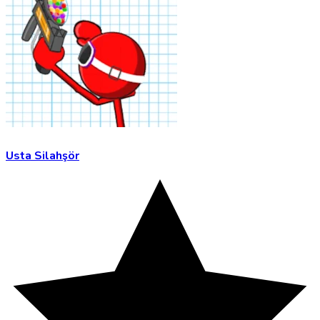
Usta Silahşör