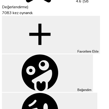
4.6 (58
Değerlendirme)
7083 kez oynandı.
Favorilere Ekle
Beğendim