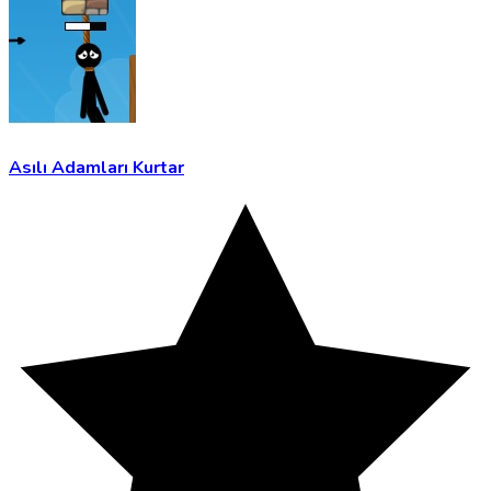
Asılı Adamları Kurtar