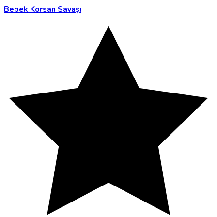
Bebek Korsan Savaşı