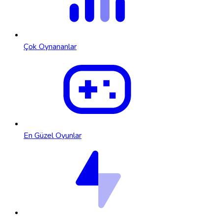
Çok Oynananlar
En Güzel Oyunlar