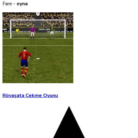
Fare -
oyna
Rövaşata Çekme Oyunu