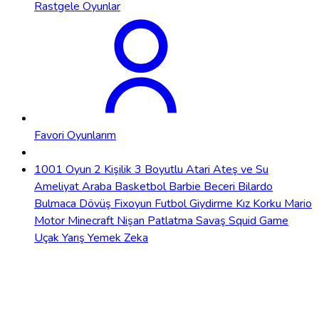
Rastgele Oyunlar
Favori Oyunlarım
1001 Oyun
2 Kişilik
3 Boyutlu
Atari
Ateş ve Su
Ameliyat
Araba
Basketbol
Barbie
Beceri
Bilardo
Bulmaca
Dövüş
Fixoyun
Futbol
Giydirme
Kız
Korku
Mario
Motor
Minecraft
Nişan
Patlatma
Savaş
Squid Game
Uçak
Yarış
Yemek
Zeka