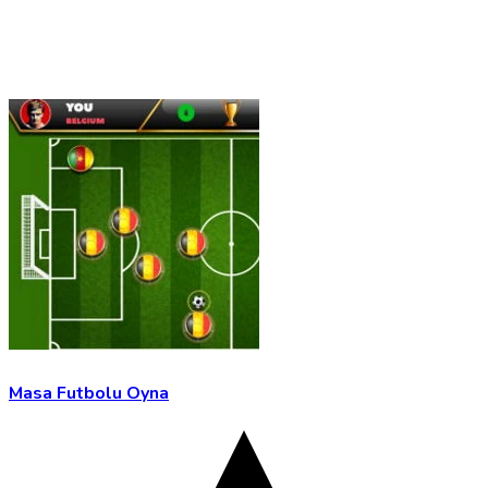
Masa Futbolu Oyna