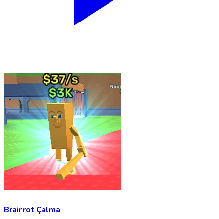
Brainrot Çalma