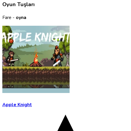
Oyun Tuşları
Fare -
oyna
Apple Knight