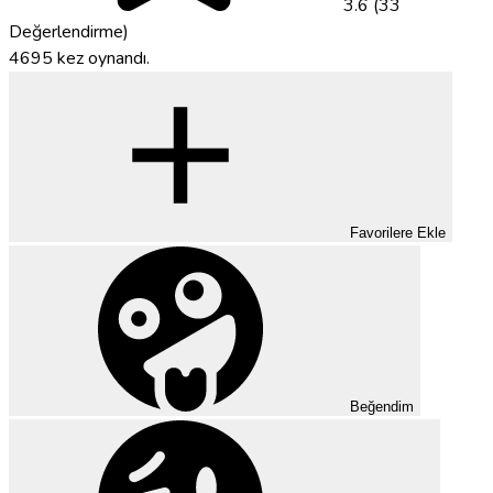
3.6 (33
Değerlendirme)
4695 kez oynandı.
Favorilere Ekle
Beğendim