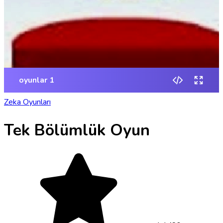
Zeka Oyunları
Tek Bölümlük Oyun