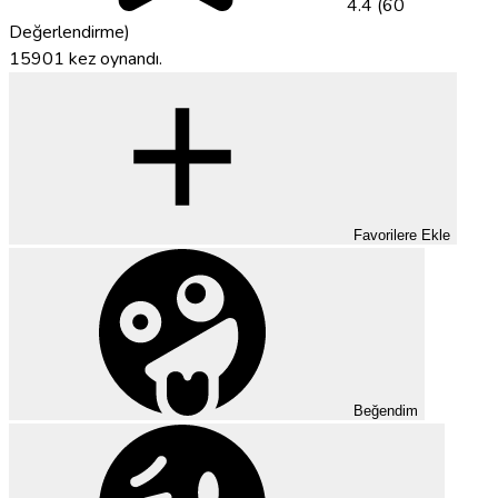
4.4 (60
Değerlendirme)
15901 kez oynandı.
Favorilere Ekle
Beğendim