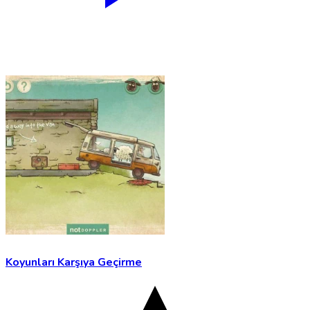
Koyunları Karşıya Geçirme