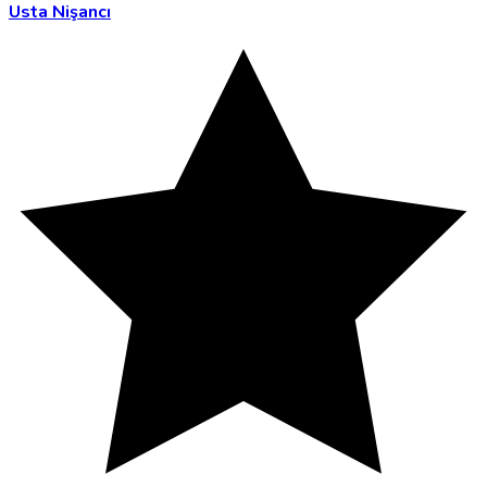
Usta Nişancı