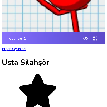
Nişan Oyunları
Usta Silahşör