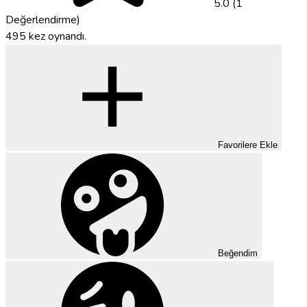
5.0 (1
Değerlendirme)
495 kez oynandı.
Favorilere Ekle
Beğendim