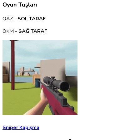
Oyun Tuşları
QAZ -
SOL TARAF
OKM -
SAĞ TARAF
Sniper Kapışma