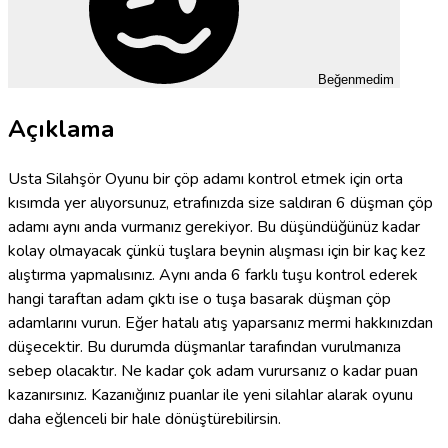
Beğenmedim
Açıklama
Usta Silahşör Oyunu bir çöp adamı kontrol etmek için orta
kısımda yer alıyorsunuz, etrafınızda size saldıran 6 düşman çöp
adamı aynı anda vurmanız gerekiyor. Bu düşündüğünüz kadar
kolay olmayacak çünkü tuşlara beynin alışması için bir kaç kez
alıştırma yapmalısınız. Aynı anda 6 farklı tuşu kontrol ederek
hangi taraftan adam çıktı ise o tuşa basarak düşman çöp
adamlarını vurun. Eğer hatalı atış yaparsanız mermi hakkınızdan
düşecektir. Bu durumda düşmanlar tarafından vurulmanıza
sebep olacaktır. Ne kadar çok adam vurursanız o kadar puan
kazanırsınız. Kazanığınız puanlar ile yeni silahlar alarak oyunu
daha eğlenceli bir hale dönüştürebilirsin.