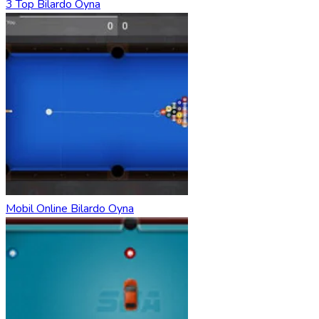
3 Top Bilardo Oyna
Mobil Online Bilardo Oyna