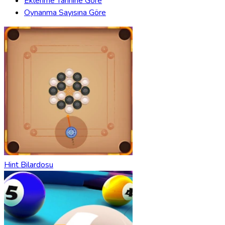
Eklenme Tarihine Göre
Oynanma Sayısına Göre
Hint Bilardosu