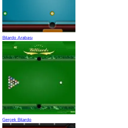
Bilardo Arabası
Gerçek Bilardo