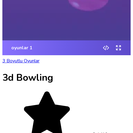
3 Boyutlu Oyunlar
3d Bowling