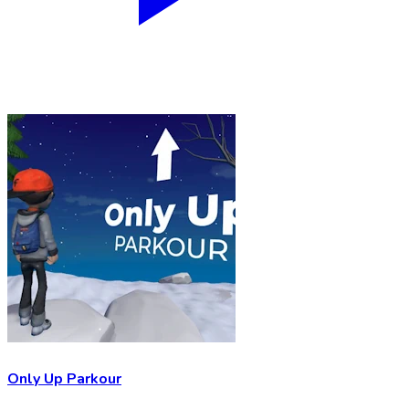
Only Up Parkour