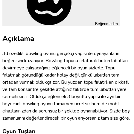
Beğenmedim
Açıklama
3d özellikli bowling oyunu gerçekçi yapısı ile oynayanların
beğenisini kazanıyor. Bowling topunu fırlatarak bütün labutları
devirmeye çalışacağınız eğlenceli bir oyun sizlerle. Topu
fırlatmak göründüğü kadar kolay değil çünkü labutları tam
ortadan vurmak oldukça zor. Bu yüzden topu fırlatırken dikkatli
ve tam konsantre şekilde attığınız taktirde tüm labutları yere
serebilirsiniz. Oldukça eğlenceli 3 boyutlu yapısı ile ayrı bir
heyecanlı bowling oyunu tamamen ücretsiz hem de mobil
cihazlarınızdan da sorunsuz bir şekilde oynanabiliyor. Sizde boş
zamanlarını değerlendirecek bir oyun arıyorsanız tam size göre.
Oyun Tuşları