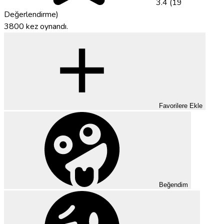
3.4 (19
Değerlendirme)
3800 kez oynandı.
Favorilere Ekle
Beğendim