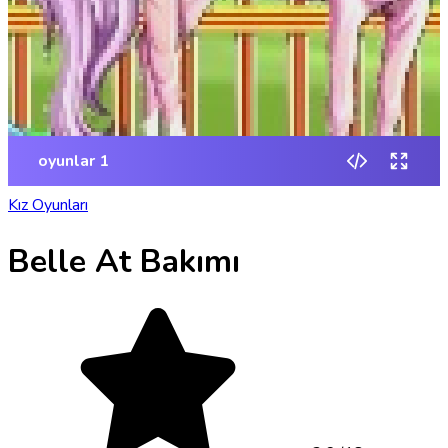
Kız Oyunları
Belle At Bakımı