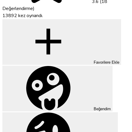
3.6 (18
Değerlendirme)
13892 kez oynandı.
Favorilere Ekle
Beğendim