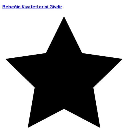
Bebeğin Kıyafetlerini Giydir