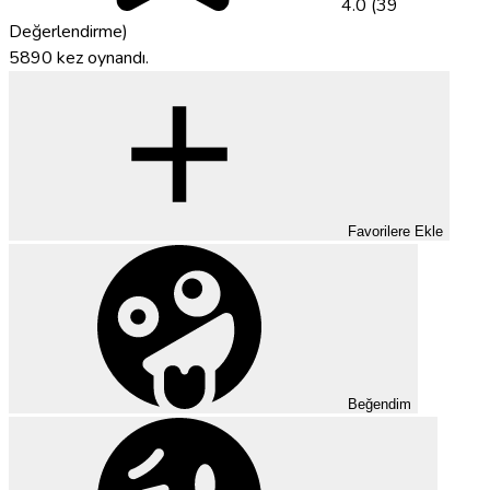
4.0 (39
Değerlendirme)
5890 kez oynandı.
Favorilere Ekle
Beğendim