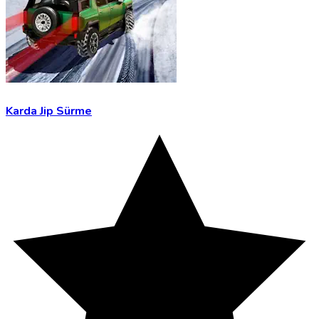
Karda Jip Sürme