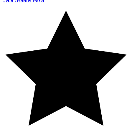
Uzun Otobüs Parkı