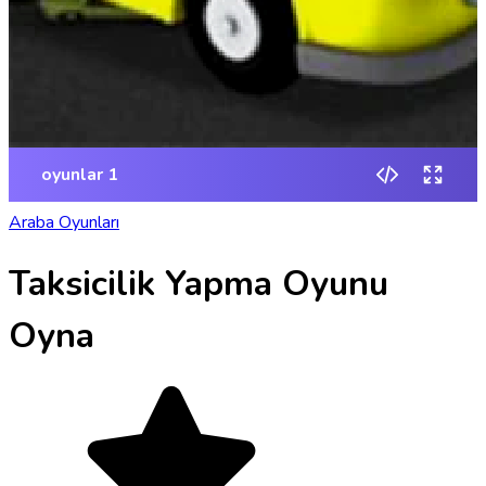
Araba Oyunları
Taksicilik Yapma Oyunu
Oyna