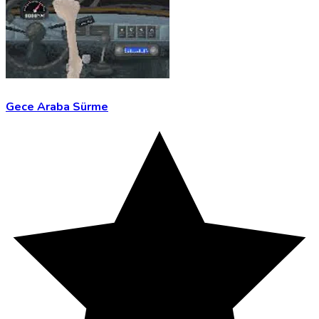
Gece Araba Sürme