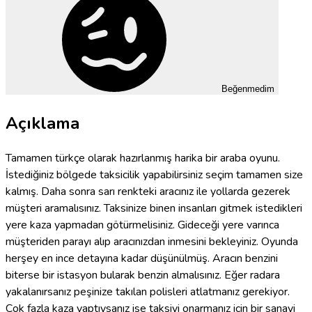
Beğenmedim
Açıklama
Tamamen türkçe olarak hazırlanmış harika bir araba oyunu.
İstediğiniz bölgede taksicilik yapabilirsiniz seçim tamamen size
kalmış. Daha sonra sarı renkteki aracınız ile yollarda gezerek
müşteri aramalısınız. Taksinize binen insanları gitmek istedikleri
yere kaza yapmadan götürmelisiniz. Gideceği yere varınca
müşteriden parayı alıp aracınızdan inmesini bekleyiniz. Oyunda
herşey en ince detayına kadar düşünülmüş. Aracın benzini
biterse bir istasyon bularak benzin almalısınız. Eğer radara
yakalanırsanız peşinize takılan polisleri atlatmanız gerekiyor.
Çok fazla kaza yaptıysanız ise taksiyi onarmanız için bir sanayi