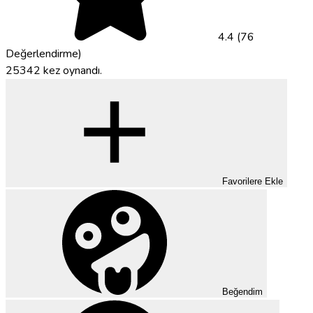
4.4 (76
Değerlendirme)
25342 kez oynandı.
Favorilere Ekle
Beğendim