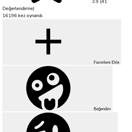
3.9 (41
Değerlendirme)
16196 kez oynandı.
Favorilere Ekle
Beğendim