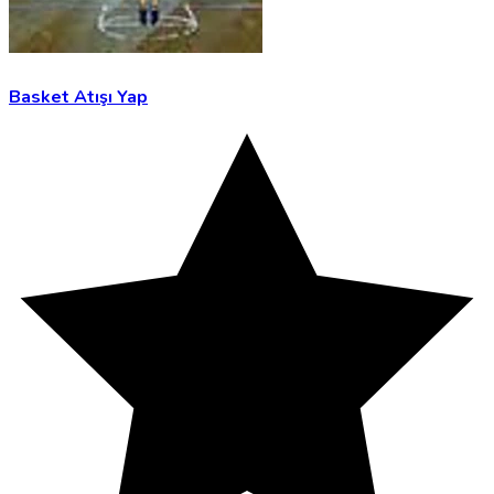
Basket Atışı Yap