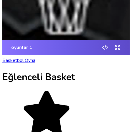
Basketbol Oyna
Eğlenceli Basket