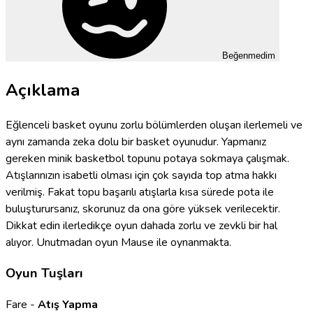
Beğenmedim
Açıklama
Eğlenceli basket oyunu zorlu bölümlerden oluşan ilerlemeli ve
aynı zamanda zeka dolu bir basket oyunudur. Yapmanız
gereken minik basketbol topunu potaya sokmaya çalışmak.
Atışlarınızın isabetli olması için çok sayıda top atma hakkı
verilmiş. Fakat topu başarılı atışlarla kısa sürede pota ile
buluşturursanız, skorunuz da ona göre yüksek verilecektir.
Dikkat edin ilerledikçe oyun dahada zorlu ve zevkli bir hal
alıyor. Unutmadan oyun Mause ile oynanmakta.
Oyun Tuşları
Fare -
Atış Yapma