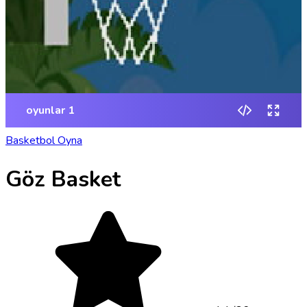
Basketbol Oyna
Göz Basket