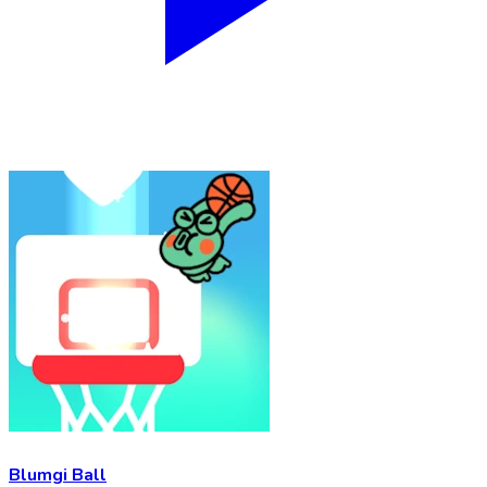
Blumgi Ball