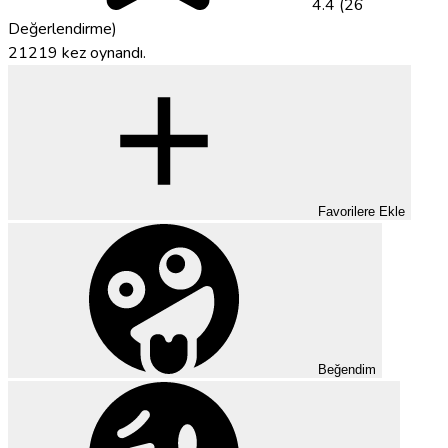
4.4 (26
Değerlendirme)
21219 kez oynandı.
Favorilere Ekle
Beğendim