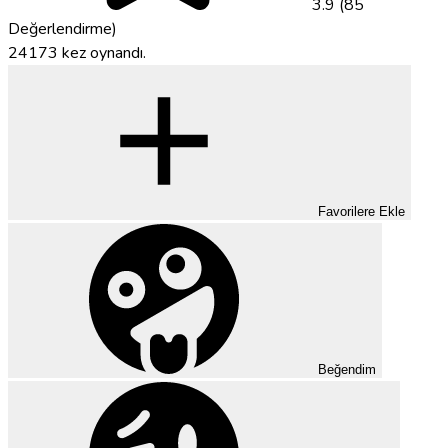
3.9 (85
Değerlendirme)
24173 kez oynandı.
Favorilere Ekle
Beğendim