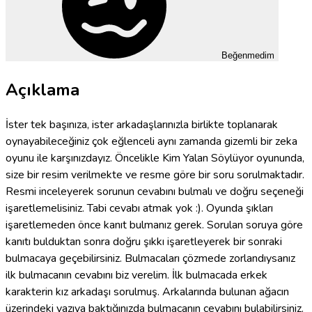
Beğenmedim
Açıklama
İster tek başınıza, ister arkadaşlarınızla birlikte toplanarak
oynayabileceğiniz çok eğlenceli aynı zamanda gizemli bir zeka
oyunu ile karşınızdayız. Öncelikle Kim Yalan Söylüyor oyununda,
size bir resim verilmekte ve resme göre bir soru sorulmaktadır.
Resmi inceleyerek sorunun cevabını bulmalı ve doğru seçeneği
işaretlemelisiniz. Tabi cevabı atmak yok :). Oyunda şıkları
işaretlemeden önce kanıt bulmanız gerek. Sorulan soruya göre
kanıtı bulduktan sonra doğru şıkkı işaretleyerek bir sonraki
bulmacaya geçebilirsiniz. Bulmacaları çözmede zorlandıysanız
ilk bulmacanın cevabını biz verelim. İlk bulmacada erkek
karakterin kız arkadaşı sorulmuş. Arkalarında bulunan ağacın
üzerindeki yazıya baktığınızda bulmacanın cevabını bulabilirsiniz.