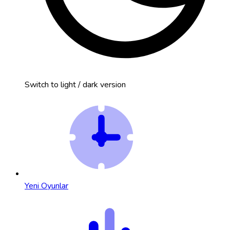
Switch to light / dark version
Yeni Oyunlar