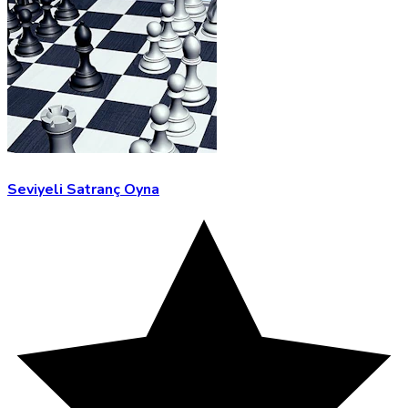
Seviyeli Satranç Oyna