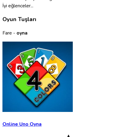
İyi eğlenceler...
Oyun Tuşları
Fare -
oyna
Online Uno Oyna