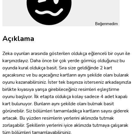
Beğenmedim
Açıklama
Zeka oyunları arasında gösterilen oldukça eğlenceli bir oyun ile
karşınızdayız. Daha önce bir çok yerde görmüş olduğunuz bu
oyunda kural oldukça basit. Sıra size geldiğinde 2 kart
açacaksınız ve bu açacağınız kartların aynı şekilde olanı bularak
oyunu kazanabilirsiniz. İster tek başınıza isterseniz arkadaşınızla
birlikte kıyasıya yarışa girebileceğiniz resimleri eşleştirme
oyunu başlıyor. İlk etapta oldukça kolay sadece 4 adet kapalı
kart bulunuyor. Bunların aynı şekilde olanı bulmak basit
görünebilir. Siz bölümleri tamamladıkça kartların sayısı giderek
artacak. Bu yüzden resimlerin yerlerini aklınızda tutmak
zorlaşabilir. Şekillerin yerlerini iyice aklınızda tutmaya çalışarak
tüm bölümleri tamamlayabilirsiniz.