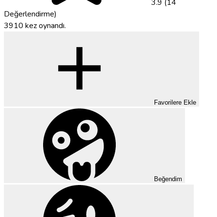
3.9 (14
Değerlendirme)
3910 kez oynandı.
Favorilere Ekle
Beğendim