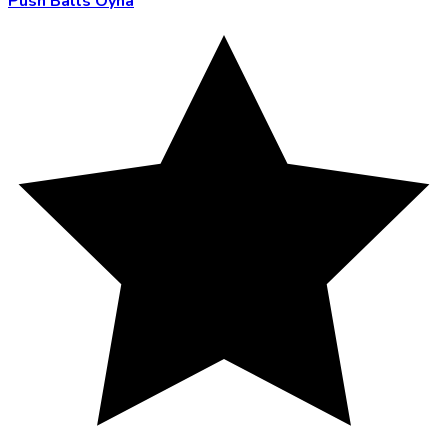
Push Balls Oyna