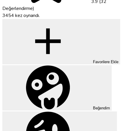
3.9 (32
Değerlendirme)
3454 kez oynandı.
Favorilere Ekle
Beğendim