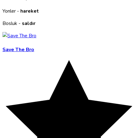
Yonler -
hareket
Bosluk -
saldır
Save The Bro