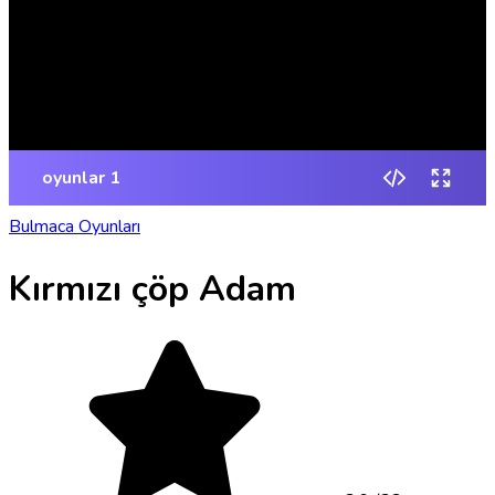
Bulmaca Oyunları
Kırmızı çöp Adam