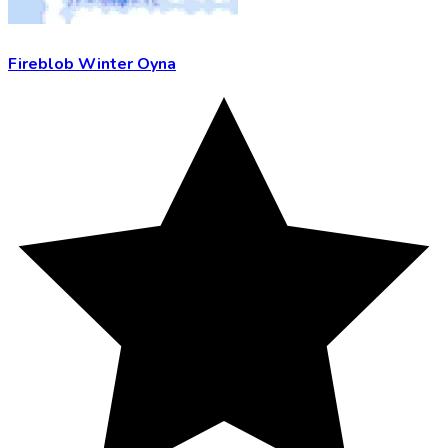
Fireblob Winter Oyna