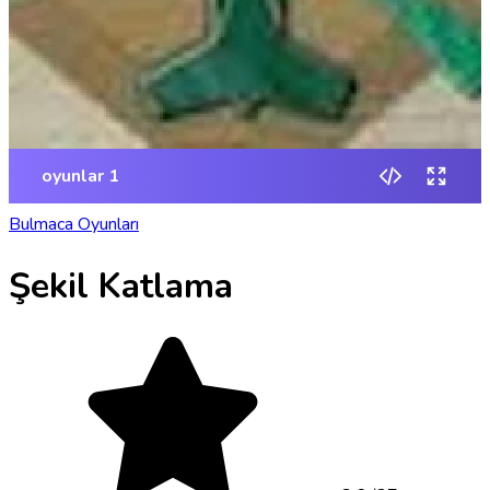
Bulmaca Oyunları
Şekil Katlama