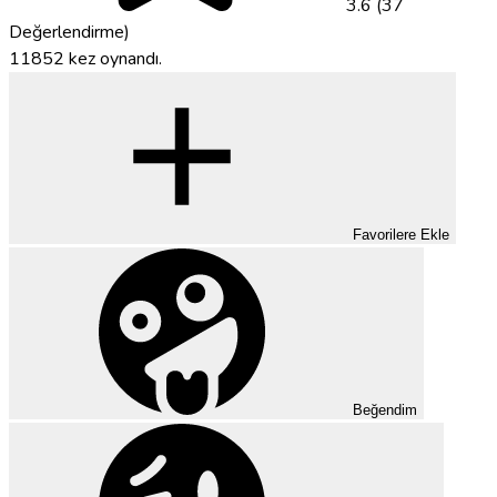
3.6 (37
Değerlendirme)
11852 kez oynandı.
Favorilere Ekle
Beğendim