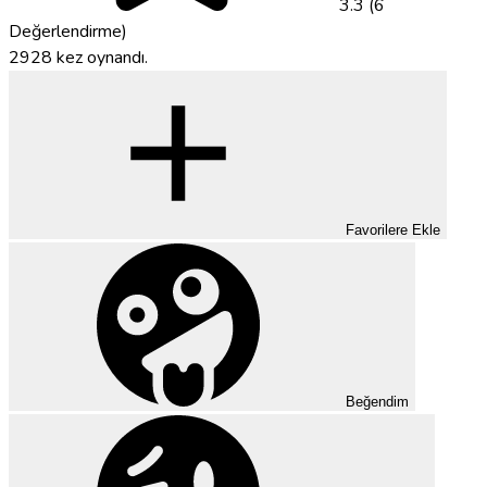
3.3 (6
Değerlendirme)
2928 kez oynandı.
Favorilere Ekle
Beğendim