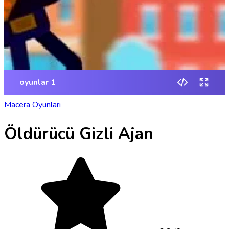
Macera Oyunları
Öldürücü Gizli Ajan