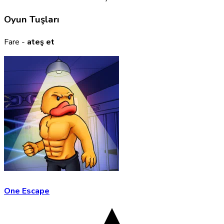
Oyun Tuşları
Fare -
ateş et
One Escape