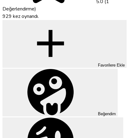
5.0 (1
Değerlendirme)
929 kez oynandı.
Favorilere Ekle
Beğendim