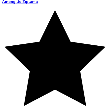
Among Us Zıplama