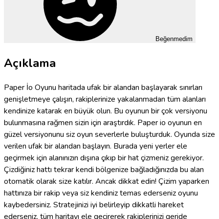
Beğenmedim
Açıklama
Paper İo Oyunu haritada ufak bir alandan başlayarak sınırları
genişletmeye çalışın, rakiplerinize yakalanmadan tüm alanları
kendinize katarak en büyük olun. Bu oyunun bir çok versiyonu
bulunmasına rağmen sizin için araştırdık. Paper io oyunun en
güzel versiyonunu siz oyun severlerle buluşturduk. Oyunda size
verilen ufak bir alandan başlayın. Burada yeni yerler ele
geçirmek için alanınızın dışına çıkıp bir hat çizmeniz gerekiyor.
Çizdiğiniz hattı tekrar kendi bölgenize bağladığınızda bu alan
otomatik olarak size katılır. Ancak dikkat edin! Çizim yaparken
hattınıza bir rakip veya siz kendiniz temas ederseniz oyunu
kaybedersiniz. Stratejinizi iyi belirleyip dikkatli hareket
ederseniz, tüm haritayı ele geçirerek rakiplerinizi geride