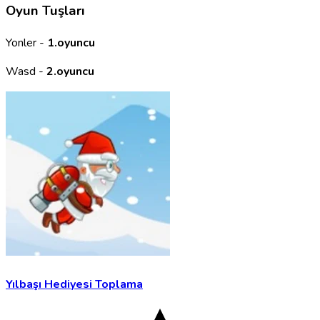
Oyun Tuşları
Yonler -
1.oyuncu
Wasd -
2.oyuncu
Yılbaşı Hediyesi Toplama