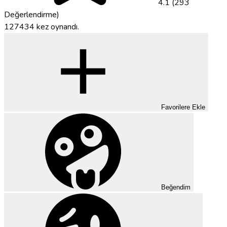
4.1 (293
Değerlendirme)
127434 kez oynandı.
Favorilere Ekle
Beğendim