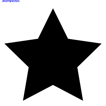
Slingshot