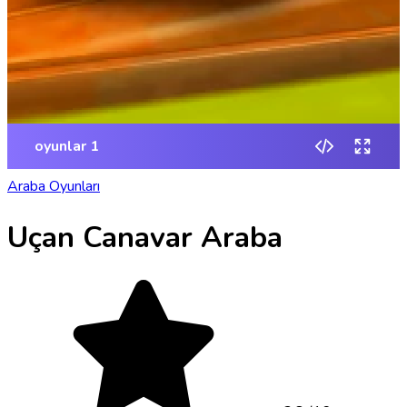
Araba Oyunları
Uçan Canavar Araba