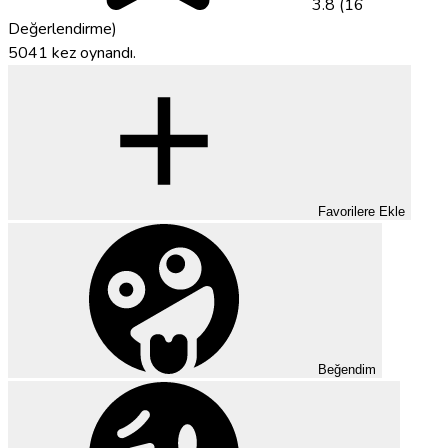
3.8 (16
Değerlendirme)
5041 kez oynandı.
Favorilere Ekle
Beğendim