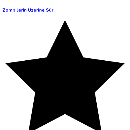
Zombilerin Üzerine Sür