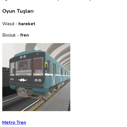
Oyun Tuşları
Wasd -
hareket
Bosluk -
fren
Metro Tren