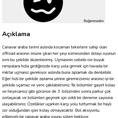
Beğenmedim
Açıklama
Canavar araba terimi aslında kocaman tekerlere sahip olan
offroad aracının önüne çıkan her şeyi ezmesinden dolayı oyunun
ismi bu şekilde düzenlenmiş. Uçmasının sebebi ise buyuk
rampalara hızla girdiğinizde karşı yola girmek için havada bir
miktar uçmanız gerekiyor aslında buna zıplamak da denilebilir.
Eğer hızlı bir şekilde zıplama yerine giremezseniz aracınız iyi bir
şekilde uçamaz ve yere çakılabilirsiniz. İlk bölümler gayet kolay
ve heyecansız gibi görünse de 3. bölümden sonra parkur çok
zorlaşacak ve bölümleri geçmek için ciddi bir deneme sayısına
ulaşabilirsiniz. Özellikler uçarken karşı yolu tutturmak bir hayli
zor olduğundan işler kolay olmayacaktır. Bol aksiyonlu,
eğlenceli bir canavar araba oyunu sizleri bekliyor.