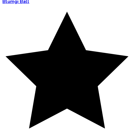
Blumgi Ball