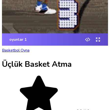
Basketbol Oyna
Üçlük Basket Atma