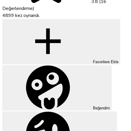
3.8 (16
Değerlendirme)
4899 kez oynandı.
Favorilere Ekle
Beğendim