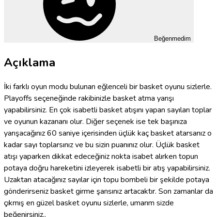
Beğenmedim
Açıklama
İki farklı oyun modu bulunan eğlenceli bir basket oyunu sizlerle.
Playoffs seçeneğinde rakibinizle basket atma yarışı
yapabilirsiniz. En çok isabetli basket atışını yapan sayıları toplar
ve oyunun kazananı olur. Diğer seçenek ise tek başınıza
yarışacağınız 60 saniye içerisinden üçlük kaç basket atarsanız o
kadar sayı toplarsınız ve bu sizin puanınız olur. Üçlük basket
atışı yaparken dikkat edeceğiniz nokta isabet alırken topun
potaya doğru hareketini izleyerek isabetli bir atış yapabilirsiniz.
Uzaktan atacağınız sayılar için topu bombeli bir şekilde potaya
gönderirseniz basket girme şansınız artacaktır. Son zamanlar da
çıkmış en güzel basket oyunu sizlerle, umarım sizde
beğenirsiniz..