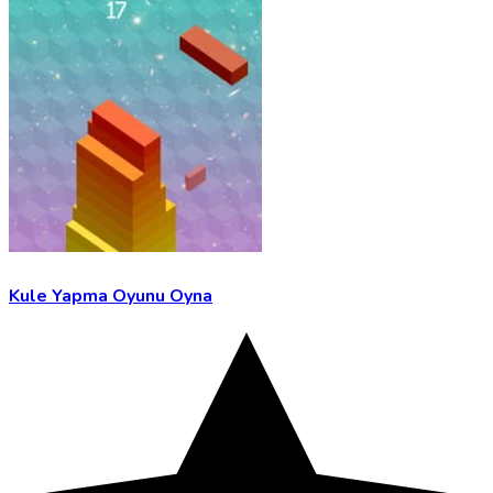
Kule Yapma Oyunu Oyna