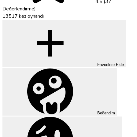
4.5 (37
Değerlendirme)
13517 kez oynandı.
Favorilere Ekle
Beğendim