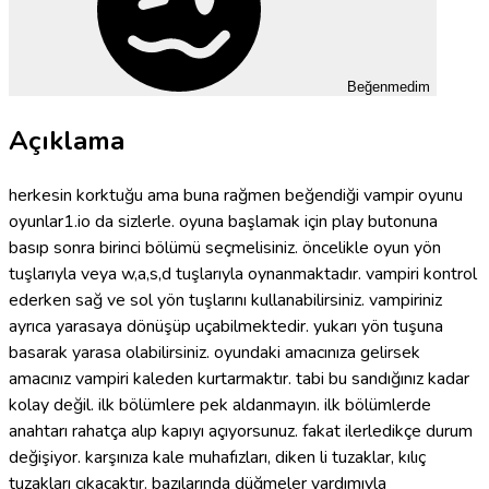
Beğenmedim
Açıklama
herkesin korktuğu ama buna rağmen beğendiği vampir oyunu
oyunlar1.io da sizlerle. oyuna başlamak için play butonuna
basıp sonra birinci bölümü seçmelisiniz. öncelikle oyun yön
tuşlarıyla veya w,a,s,d tuşlarıyla oynanmaktadır. vampiri kontrol
ederken sağ ve sol yön tuşlarını kullanabilirsiniz. vampiriniz
ayrıca yarasaya dönüşüp uçabilmektedir. yukarı yön tuşuna
basarak yarasa olabilirsiniz. oyundaki amacınıza gelirsek
amacınız vampiri kaleden kurtarmaktır. tabi bu sandığınız kadar
kolay değil. ilk bölümlere pek aldanmayın. ilk bölümlerde
anahtarı rahatça alıp kapıyı açıyorsunuz. fakat ilerledikçe durum
değişiyor. karşınıza kale muhafızları, diken li tuzaklar, kılıç
tuzakları çıkacaktır. bazılarında düğmeler yardımıyla