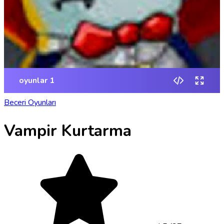
Beceri Oyunları
Vampir Kurtarma