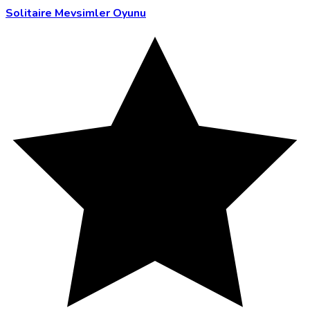
Solitaire Mevsimler Oyunu