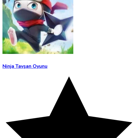
Ninja Tavşan Oyunu