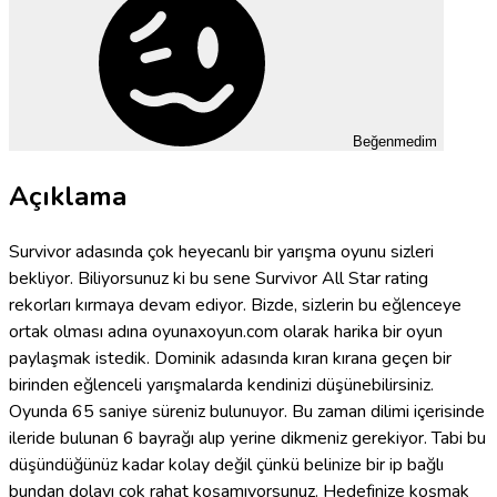
Beğenmedim
Açıklama
Survivor adasında çok heyecanlı bir yarışma oyunu sizleri
bekliyor. Biliyorsunuz ki bu sene Survivor All Star rating
rekorları kırmaya devam ediyor. Bizde, sizlerin bu eğlenceye
ortak olması adına oyunaxoyun.com olarak harika bir oyun
paylaşmak istedik. Dominik adasında kıran kırana geçen bir
birinden eğlenceli yarışmalarda kendinizi düşünebilirsiniz.
Oyunda 65 saniye süreniz bulunuyor. Bu zaman dilimi içerisinde
ileride bulunan 6 bayrağı alıp yerine dikmeniz gerekiyor. Tabi bu
düşündüğünüz kadar kolay değil çünkü belinize bir ip bağlı
bundan dolayı çok rahat koşamıyorsunuz. Hedefinize koşmak