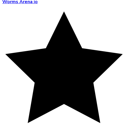
Worms Arena io