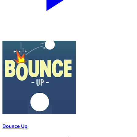
Bounce Up