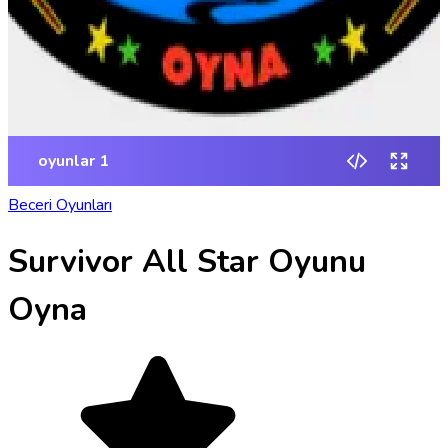
Beceri Oyunları
Survivor All Star Oyunu
Oyna