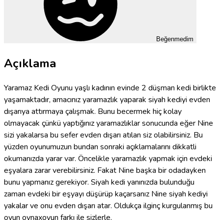
Beğenmedim
Açıklama
Yaramaz Kedi Oyunu yaşlı kadının evinde 2 düşman kedi birlikte
yaşamaktadır, amacınız yaramazlık yaparak siyah kediyi evden
dışarıya attırmaya çalışmak. Bunu becermek hiç kolay
olmayacak çünkü yaptığınız yaramazlıklar sonucunda eğer Nine
sizi yakalarsa bu sefer evden dışarı atılan siz olabilirsiniz. Bu
yüzden oyunumuzun bundan sonraki açıklamalarını dikkatli
okumanızda yarar var. Öncelikle yaramazlık yapmak için evdeki
eşyalara zarar verebilirsiniz. Fakat Nine başka bir odadayken
bunu yapmanız gerekiyor. Siyah kedi yanınızda bulunduğu
zaman evdeki bir eşyayı düşürüp kaçarsanız Nine siyah kediyi
yakalar ve onu evden dışarı atar. Oldukça ilginç kurgulanmış bu
oyun oynaxoyun farkı ile sizlerle.