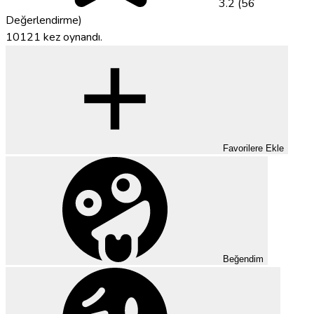
3.2 (56
Değerlendirme)
10121 kez oynandı.
Favorilere Ekle
Beğendim