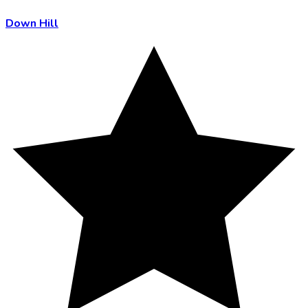
Down Hill