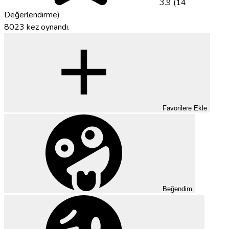
3.9 (14
Değerlendirme)
8023 kez oynandı.
Favorilere Ekle
Beğendim