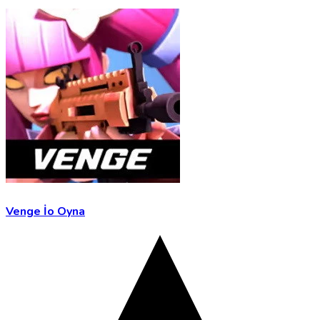
Venge İo Oyna