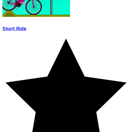
Short Ride