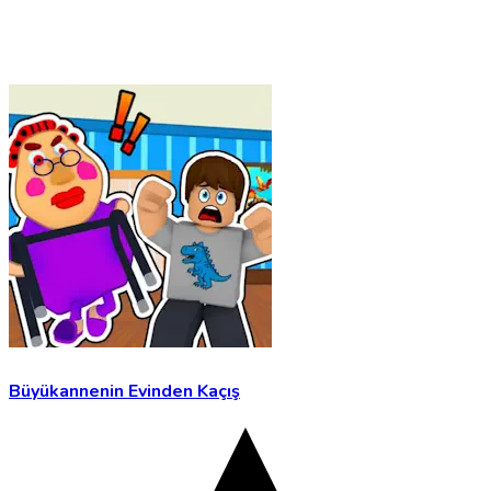
Büyükannenin Evinden Kaçış