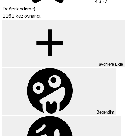
4.3 (7
Değerlendirme)
1161 kez oynandı.
Favorilere Ekle
Beğendim