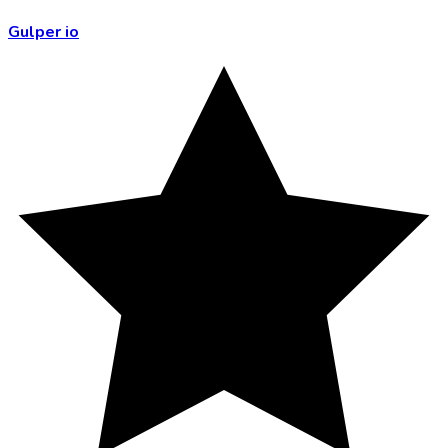
Gulper io