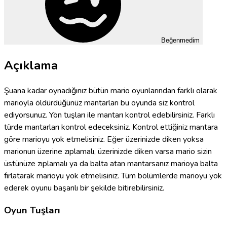
Beğenmedim
Açıklama
Şuana kadar oynadığınız bütün mario oyunlarından farklı olarak
marioyla öldürdüğünüz mantarları bu oyunda siz kontrol
ediyorsunuz. Yön tuşları ile mantarı kontrol edebilirsiniz. Farklı
türde mantarları kontrol edeceksiniz. Kontrol ettiğiniz mantara
göre marioyu yok etmelisiniz. Eğer üzerinizde diken yoksa
marionun üzerine zıplamalı, üzerinizde diken varsa mario sizin
üstünüze zıplamalı ya da balta atan mantarsanız marioya balta
fırlatarak marioyu yok etmelisiniz. Tüm bölümlerde marioyu yok
ederek oyunu başarılı bir şekilde bitirebilirsiniz.
Oyun Tuşları