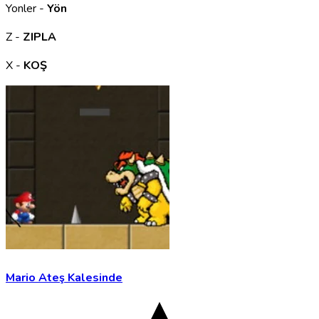
Yonler -
Yön
Z -
ZIPLA
X -
KOŞ
Mario Ateş Kalesinde