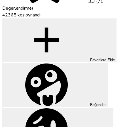
3.3 (71
Değerlendirme)
42365 kez oynandı.
Favorilere Ekle
Beğendim