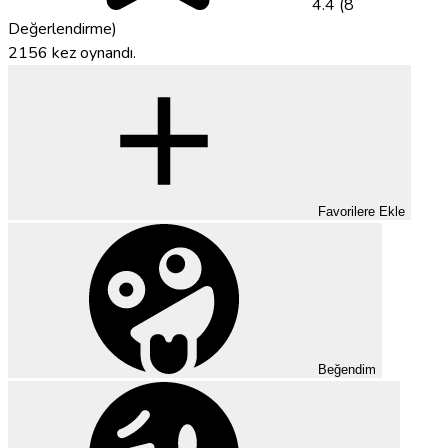
4.4 (8
Değerlendirme)
2156 kez oynandı.
Favorilere Ekle
Beğendim