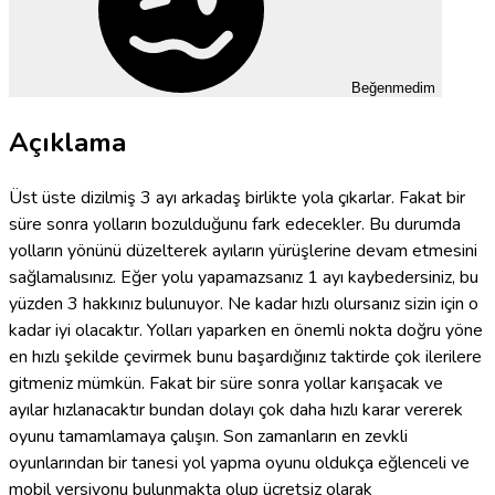
Beğenmedim
Açıklama
Üst üste dizilmiş 3 ayı arkadaş birlikte yola çıkarlar. Fakat bir
süre sonra yolların bozulduğunu fark edecekler. Bu durumda
yolların yönünü düzelterek ayıların yürüşlerine devam etmesini
sağlamalısınız. Eğer yolu yapamazsanız 1 ayı kaybedersiniz, bu
yüzden 3 hakkınız bulunuyor. Ne kadar hızlı olursanız sizin için o
kadar iyi olacaktır. Yolları yaparken en önemli nokta doğru yöne
en hızlı şekilde çevirmek bunu başardığınız taktirde çok ilerilere
gitmeniz mümkün. Fakat bir süre sonra yollar karışacak ve
ayılar hızlanacaktır bundan dolayı çok daha hızlı karar vererek
oyunu tamamlamaya çalışın. Son zamanların en zevkli
oyunlarından bir tanesi yol yapma oyunu oldukça eğlenceli ve
mobil versiyonu bulunmakta olup ücretsiz olarak