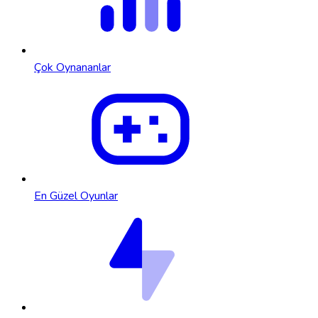
Çok Oynananlar
En Güzel Oyunlar