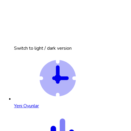
Switch to light / dark version
Yeni Oyunlar