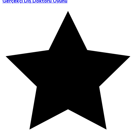
Gerçekçi Diş Doktoru Oyunu