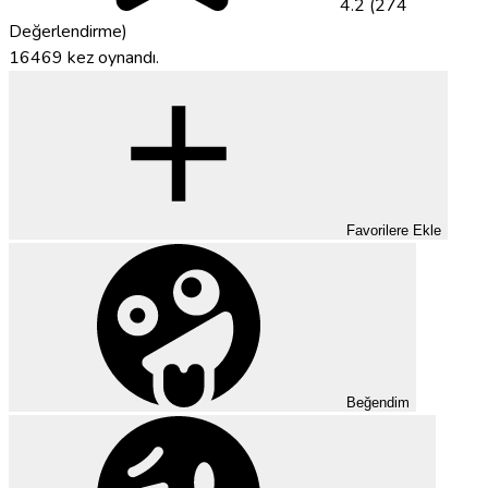
4.2 (274
Değerlendirme)
16469 kez oynandı.
Favorilere Ekle
Beğendim