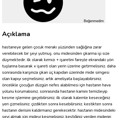
Beğenmedim
Açıklama
hastaneye gelen çocuk merakı yüzünden sağlığına zarar
verebilecek bir şeyi yutmuş. onu midesinden çıkarma işi size
düşmektedir. ilk olarak kırmızı + işaretini fareyle ekrandaki yön
tuşlarına basarak x işareti olan yerin üzerine getirmelisiniz. daha
sonrasında karşınıza çıkan üç kapıdan üzerinde mide simgesi
olan kapıyı seçmelisiniz. artık ameliyata başlayabilirsiniz.
öncelikle çocuğun düzgün nefes alabilmesi için hastanın hava
yolunu korumalısınız. sonrasında hastanın karnını temizleyip
kesme işlemine geçebilirsiniz. ilk olarak kalemle keseceğiniz
yeri çizmelisiniz. çizdikten sonra kesebilirsiniz. kestikten sonra
hastanın derisini kaldırmanız gerekecektir. hastanın midesindeki
şeyi almak için mideyi kesmelisiniz. kestiğiniz yerden midenin