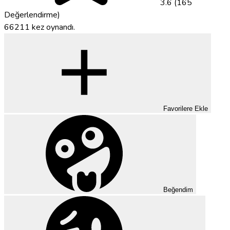
3.6 (165
Değerlendirme)
66211 kez oynandı.
Favorilere Ekle
Beğendim