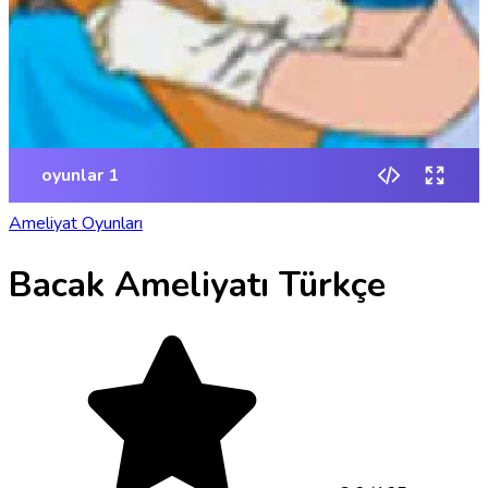
Ameliyat Oyunları
Bacak Ameliyatı Türkçe