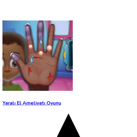
Yaralı El Ameliyatı Oyunu