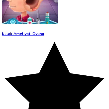
Kulak Ameliyatı Oyunu