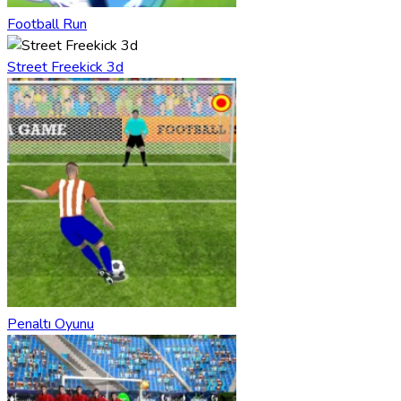
Football Run
Street Freekick 3d
Penaltı Oyunu