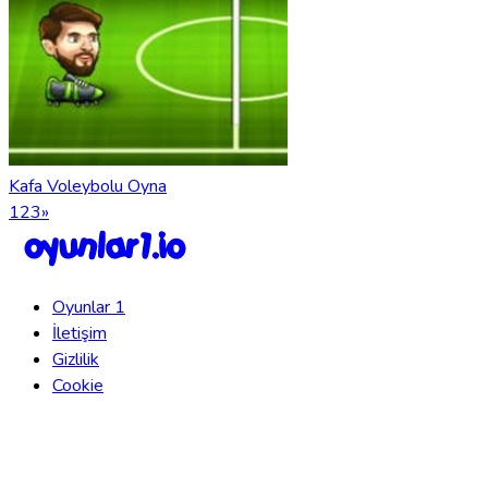
Kafa Voleybolu Oyna
1
2
3
»
Oyunlar 1
İletişim
Gizlilik
Cookie