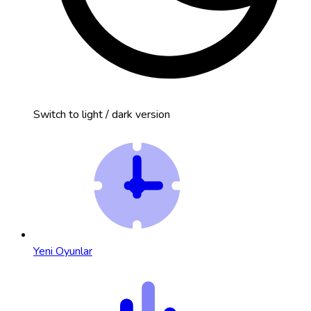
Switch to light / dark version
Yeni Oyunlar