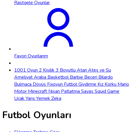
Rastgele Oyunlar
Favori Oyunlarım
1001 Oyun
2 Kişilik
3 Boyutlu
Atari
Ateş ve Su
Ameliyat
Araba
Basketbol
Barbie
Beceri
Bilardo
Bulmaca
Dövüş
Fixoyun
Futbol
Giydirme
Kız
Korku
Mario
Motor
Minecraft
Nişan
Patlatma
Savaş
Squid Game
Uçak
Yarış
Yemek
Zeka
Futbol Oyunları