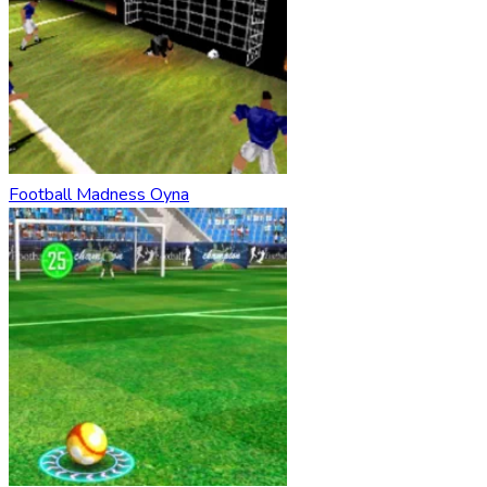
Football Madness Oyna