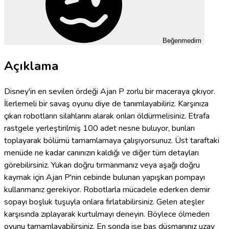
Beğenmedim
Açıklama
Disney'in en sevilen ördeği Ajan P zorlu bir maceraya çıkıyor.
İlerlemeli bir savaş oyunu diye de tanımlayabiliriz. Karşınıza
çıkan robotların silahlarını alarak onları öldürmelisiniz. Etrafa
rastgele yerleştirilmiş 100 adet nesne buluyor, bunları
toplayarak bölümü tamamlamaya çalışıyorsunuz. Üst taraftaki
menüde ne kadar canınızın kaldığı ve diğer tüm detayları
görebilirsiniz. Yukarı doğru tırmanmanız veya aşağı doğru
kaymak için Ajan P'nin cebinde bulunan yapışkan pompayı
kullanmanız gerekiyor. Robotlarla mücadele ederken demir
sopayı boşluk tuşuyla onlara fırlatabilirsiniz. Gelen ateşler
karşısında zıplayarak kurtulmayı deneyin. Böylece ölmeden
oyunu tamamlayabilirsiniz. En sonda ise baş düşmanınız uzay