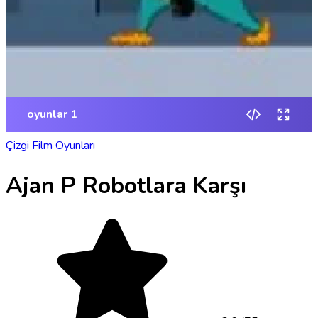
Çizgi Film Oyunları
Ajan P Robotlara Karşı