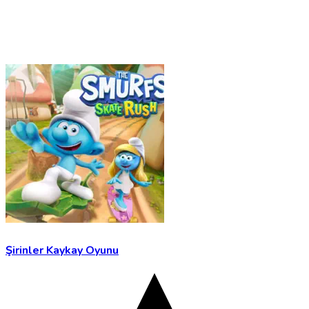
Şirinler Kaykay Oyunu