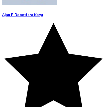
Ajan P Robotlara Karşı