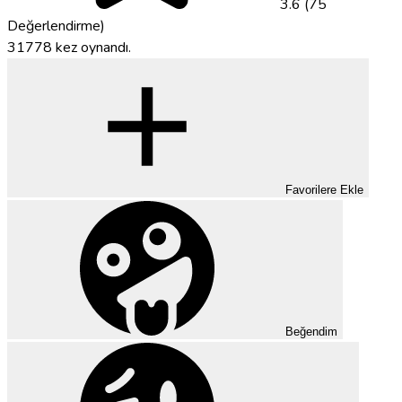
3.6 (75
Değerlendirme)
31778 kez oynandı.
Favorilere Ekle
Beğendim