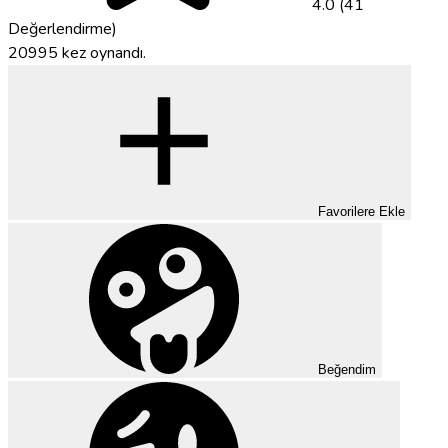
4.0 (41
Değerlendirme)
20995 kez oynandı.
Favorilere Ekle
Beğendim