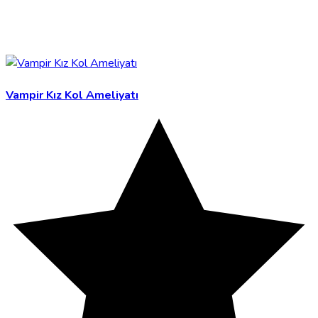
Vampir Kız Kol Ameliyatı