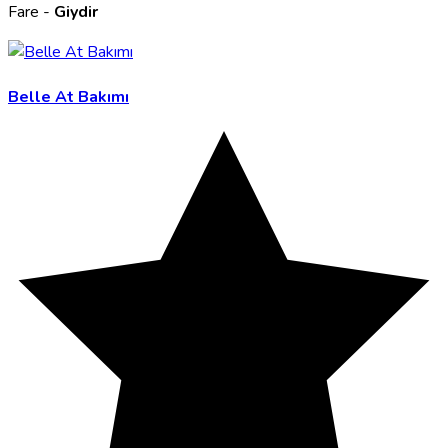
Fare -
Giydir
Belle At Bakımı