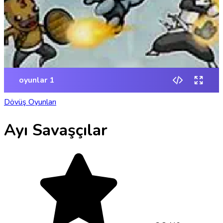
Dövüş Oyunları
Ayı Savaşçılar