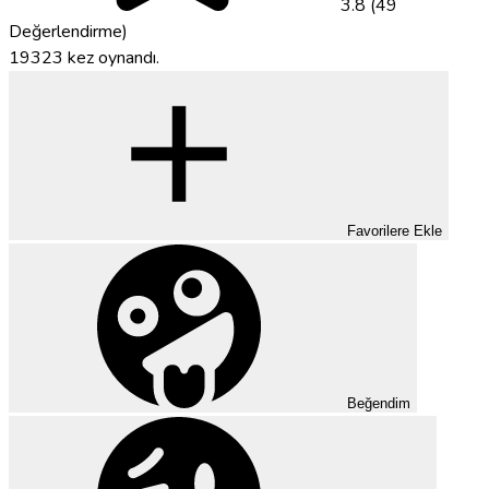
3.8 (49
Değerlendirme)
19323 kez oynandı.
Favorilere Ekle
Beğendim