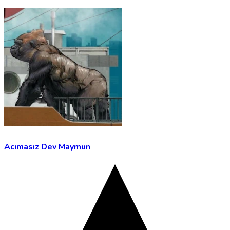
Acımasız Dev Maymun