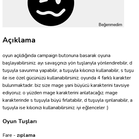
Beğenmedim
Açıklama
oyun açıldığında campaign butonuna basarak oyuna
başlayabilirsiniz. ayı savaşçınızı yön tuşlarıyla yönlendirebilir, d
tuşuyla savunma yapabilir, a tuşuyla kılıcınızı kullanabilir, s tuşu
ile ise özel gücünüzü kullanabilirsiniz. oyunda 4 farklı karakter
bulunmaktadır. biz size mage yani büyücü karakterini tavsiye
ediyoruz. o yüzden mage karakterini anlatacağız. mage
karakterinde s tuşuyla büyü fırlatabilir, d tuşuyla ışınlanabilir, a
tuşuyla ise kılıcınızı kullanabilirsiniz. iyi eğlenceler :)
Oyun Tuşları
Fare -
zıplama