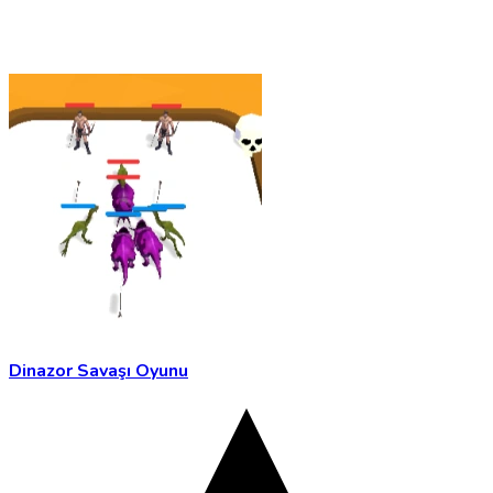
Dinazor Savaşı Oyunu