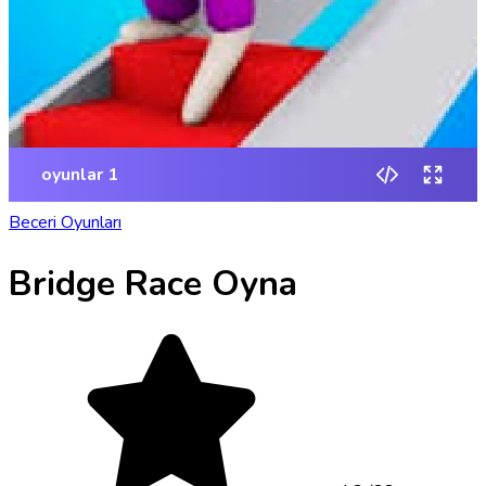
Beceri Oyunları
Bridge Race Oyna