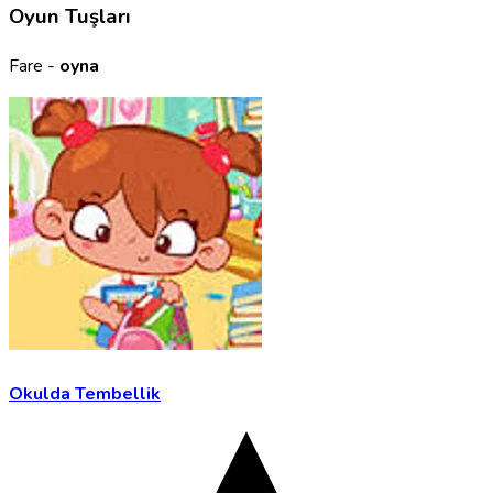
Oyun Tuşları
Fare -
oyna
Okulda Tembellik