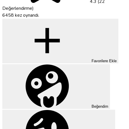
4.3 (22
Değerlendirme)
6458 kez oynandı.
Favorilere Ekle
Beğendim