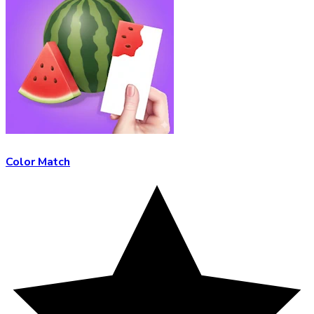
Color Match