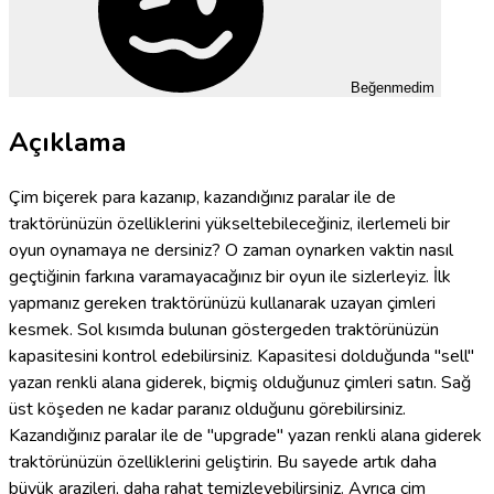
Beğenmedim
Açıklama
Çim biçerek para kazanıp, kazandığınız paralar ile de
traktörünüzün özelliklerini yükseltebileceğiniz, ilerlemeli bir
oyun oynamaya ne dersiniz? O zaman oynarken vaktin nasıl
geçtiğinin farkına varamayacağınız bir oyun ile sizlerleyiz. İlk
yapmanız gereken traktörünüzü kullanarak uzayan çimleri
kesmek. Sol kısımda bulunan göstergeden traktörünüzün
kapasitesini kontrol edebilirsiniz. Kapasitesi dolduğunda "sell"
yazan renkli alana giderek, biçmiş olduğunuz çimleri satın. Sağ
üst köşeden ne kadar paranız olduğunu görebilirsiniz.
Kazandığınız paralar ile de "upgrade" yazan renkli alana giderek
traktörünüzün özelliklerini geliştirin. Bu sayede artık daha
büyük arazileri, daha rahat temizleyebilirsiniz. Ayrıca çim