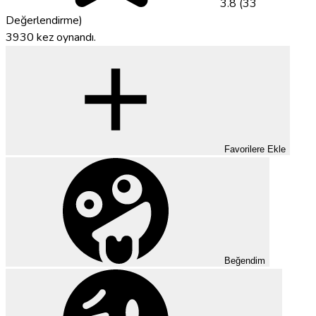
3.8 (33
Değerlendirme)
3930 kez oynandı.
Favorilere Ekle
Beğendim