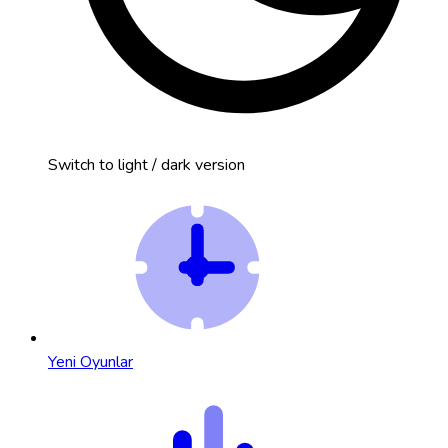
Switch to light / dark version
Yeni Oyunlar