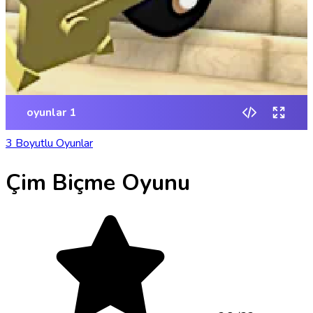
3 Boyutlu Oyunlar
Çim Biçme Oyunu