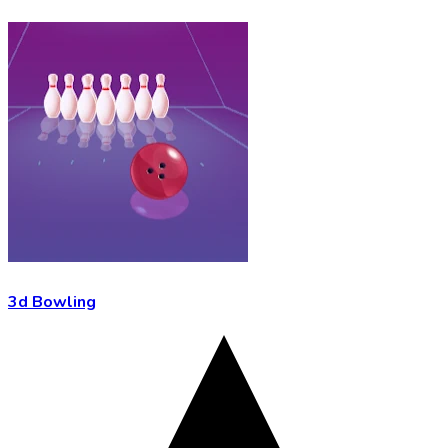
3d Bowling