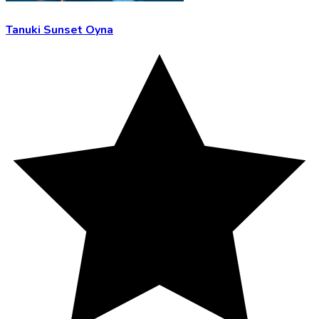
Tanuki Sunset Oyna