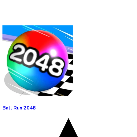
Ball Run 2048