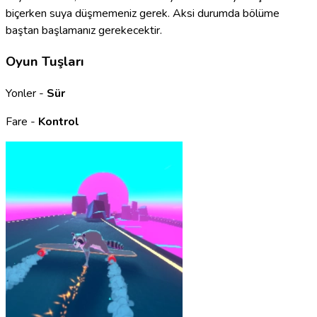
biçerken suya düşmemeniz gerek. Aksi durumda bölüme
baştan başlamanız gerekecektir.
Oyun Tuşları
Yonler -
Sür
Fare -
Kontrol