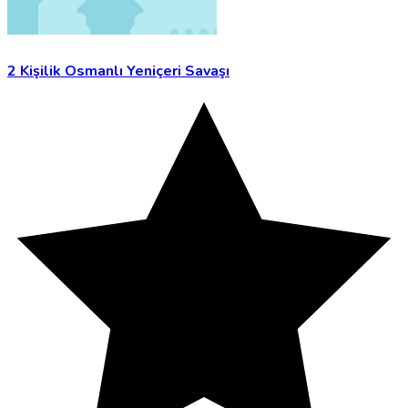
2 Kişilik Osmanlı Yeniçeri Savaşı