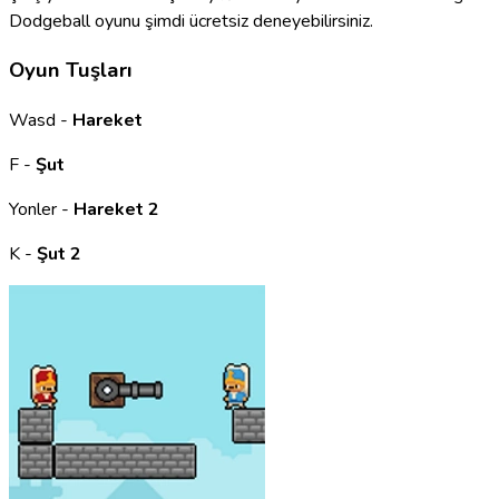
Dodgeball oyunu şimdi ücretsiz deneyebilirsiniz.
Oyun Tuşları
Wasd -
Hareket
F -
Şut
Yonler -
Hareket 2
K -
Şut 2