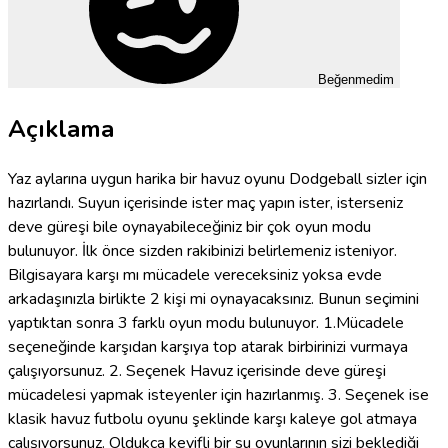
Beğenmedim
Açıklama
Yaz aylarına uygun harika bir havuz oyunu Dodgeball sizler için
hazırlandı. Suyun içerisinde ister maç yapın ister, isterseniz
deve güreşi bile oynayabileceğiniz bir çok oyun modu
bulunuyor. İlk önce sizden rakibinizi belirlemeniz isteniyor.
Bilgisayara karşı mı mücadele vereceksiniz yoksa evde
arkadaşınızla birlikte 2 kişi mi oynayacaksınız. Bunun seçimini
yaptıktan sonra 3 farklı oyun modu bulunuyor. 1.Mücadele
seçeneğinde karşıdan karşıya top atarak birbirinizi vurmaya
çalışıyorsunuz. 2. Seçenek Havuz içerisinde deve güreşi
mücadelesi yapmak isteyenler için hazırlanmış. 3. Seçenek ise
klasik havuz futbolu oyunu şeklinde karşı kaleye gol atmaya
çalışıyorsunuz. Oldukça keyifli bir su oyunlarının sizi beklediği