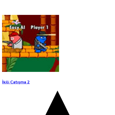
İkili Çatışma 2