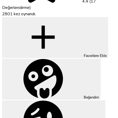
4.4 (17
Değerlendirme)
2801 kez oynandı.
Favorilere Ekle
Beğendim