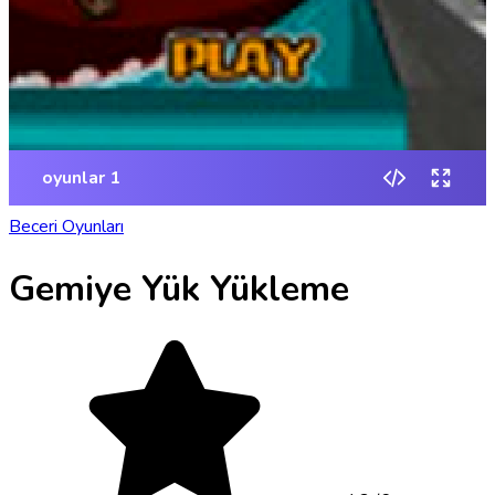
Beceri Oyunları
Gemiye Yük Yükleme