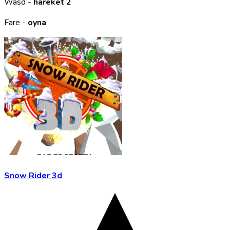
Wasd -
hareket 2
Fare -
oyna
Snow Rider 3d