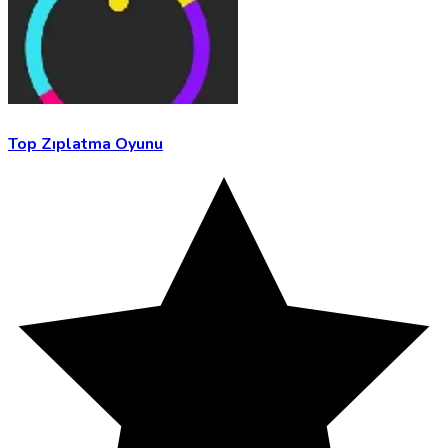
Top Zıplatma Oyunu