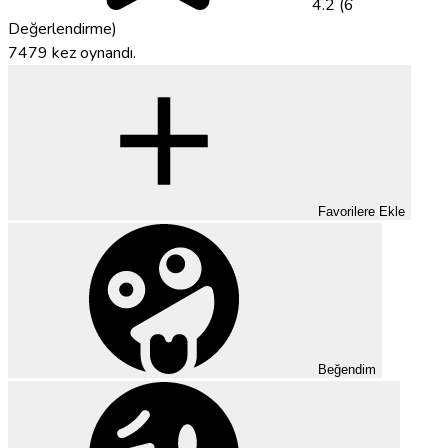
4.2 (6
Değerlendirme)
7479 kez oynandı.
Favorilere Ekle
Beğendim