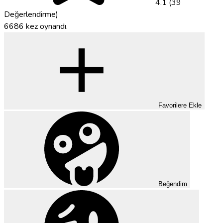
4.1 (39
Değerlendirme)
6686 kez oynandı.
Favorilere Ekle
Beğendim