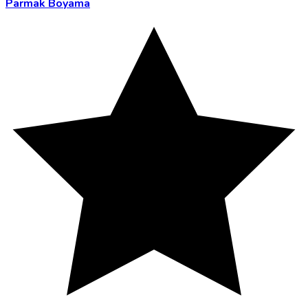
Parmak Boyama