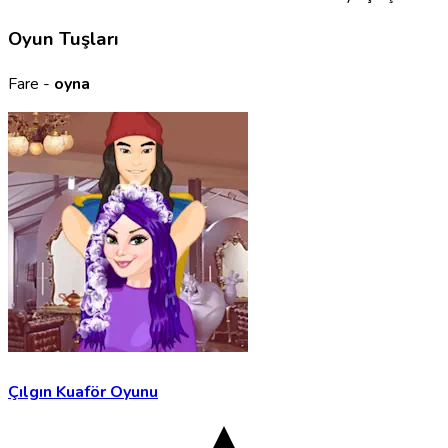
Oyun Tuşları
Fare -
oyna
Çılgın Kuaför Oyunu