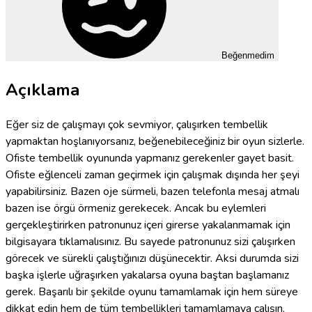
Beğenmedim
Açıklama
Eğer siz de çalışmayı çok sevmiyor, çalışırken tembellik
yapmaktan hoşlanıyorsanız, beğenebileceğiniz bir oyun sizlerle.
Ofiste tembellik oyununda yapmanız gerekenler gayet basit.
Ofiste eğlenceli zaman geçirmek için çalışmak dışında her şeyi
yapabilirsiniz. Bazen oje sürmeli, bazen telefonla mesaj atmalı
bazen ise örgü örmeniz gerekecek. Ancak bu eylemleri
gerçekleştirirken patronunuz içeri girerse yakalanmamak için
bilgisayara tıklamalısınız. Bu sayede patronunuz sizi çalışırken
görecek ve sürekli çalıştığınızı düşünecektir. Aksi durumda sizi
başka işlerle uğraşırken yakalarsa oyuna baştan başlamanız
gerek. Başarılı bir şekilde oyunu tamamlamak için hem süreye
dikkat edin hem de tüm tembellikleri tamamlamaya çalışın.