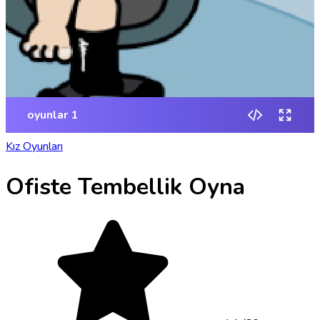
Kız Oyunları
Ofiste Tembellik Oyna