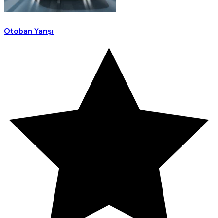
Otoban Yarışı