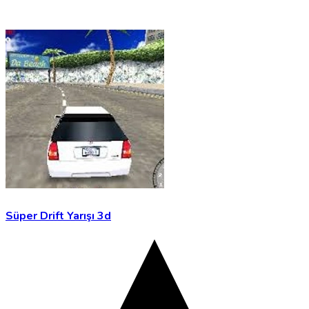
Süper Drift Yarışı 3d