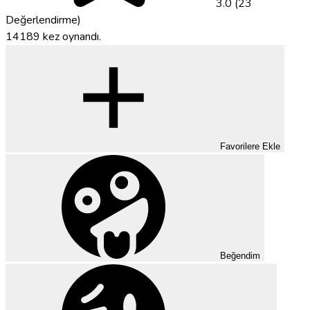
3.0 (23
Değerlendirme)
14189 kez oynandı.
Favorilere Ekle
Beğendim