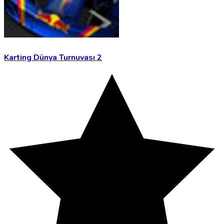
Karting Dünya Turnuvası 2